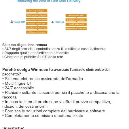
Sistema di gestione remota
• 24/7 degli armadi di controllo senza fili a ufficio o casa facilmente
• Rapporto quotidiano/settimanale/mensile
• Giocatore di pubblicità LCD della rete
Perché scelga Winnsen
ha avanzato l'armadio elettronico del
?
pacchetto
• Sistema elettronico assicurato dell'armadio
• Multi lingue UI
• 24/7 accessibile
• Richiede soltanto i secondi per sia il pacchetto a discesa che la
raccolta
• In casa la linea di produzione vi offre il prezzo competitivo,
riduzioni dei costi enormi
• Fornisca le soluzioni complete dei hardware e software
• Completamente su misura e automatizzato
Specifiche: