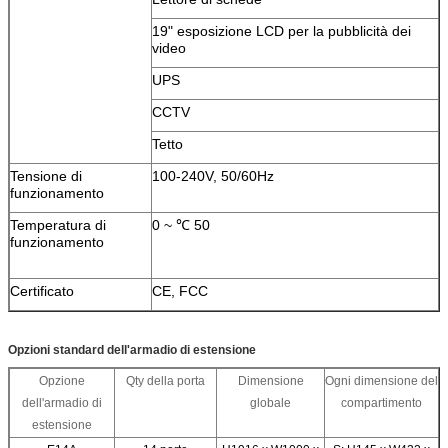
19" esposizione LCD per la pubblicità dei
video
UPS
CCTV
Tetto
Tensione di
100-240V, 50/60Hz
funzionamento
Temperatura di
0 ~ ℃ 50
funzionamento
Certificato
CE, FCC
Opzioni standard dell'armadio di estensione
Opzione
Qty della porta
Dimensione
Ogni dimensione del
dell'armadio di
globale
compartimento
estensione