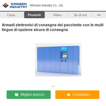
Winnsen Industry Co., Ltd.
Casa.
Prodotti
Video
Su di noi
>>
Armadi elettronici di consegna del pacchetto con le multi
lingue di opzione sicura di consegna
Miglior prezzo
Contattaci