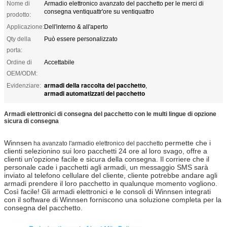
Nome di
Armadio elettronico avanzato del pacchetto per le merci di
consegna ventiquattr'ore su ventiquattro
prodotto:
Applicazione:
Dell'interno & all'aperto
Qty della
Può essere personalizzato
porta:
Ordine di
Accettabile
OEM/ODM:
armadi della raccolta del pacchetto
Evidenziare:
,
armadi automatizzati del pacchetto
Armadi elettronici di consegna del pacchetto con le multi lingue di opzione
sicura di consegna
Winnsen
permette che i
ha avanzato l'armadio elettronico del pacchetto
clienti selezionino sui loro pacchetti 24 ore al loro svago, offre a
clienti un'opzione facile e sicura della consegna. Il corriere che il
personale cade i pacchetti agli armadi, un messaggio SMS sarà
inviato al telefono cellulare del cliente, cliente potrebbe andare agli
armadi prendere il loro pacchetto in qualunque momento vogliono.
Così facile! Gli armadi elettronici e le consoli di Winnsen integrati
con il software di Winnsen forniscono una soluzione completa per la
consegna del pacchetto.