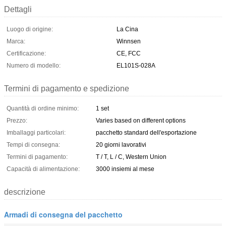
Dettagli
Luogo di origine:
La Cina
Marca:
Winnsen
Certificazione:
CE, FCC
Numero di modello:
EL101S-028A
Termini di pagamento e spedizione
Quantità di ordine minimo:
1 set
Prezzo:
Varies based on different options
Imballaggi particolari:
pacchetto standard dell'esportazione
Tempi di consegna:
20 giorni lavorativi
Termini di pagamento:
T / T, L / C, Western Union
Capacità di alimentazione:
3000 insiemi al mese
descrizione
Armadi di consegna del pacchetto