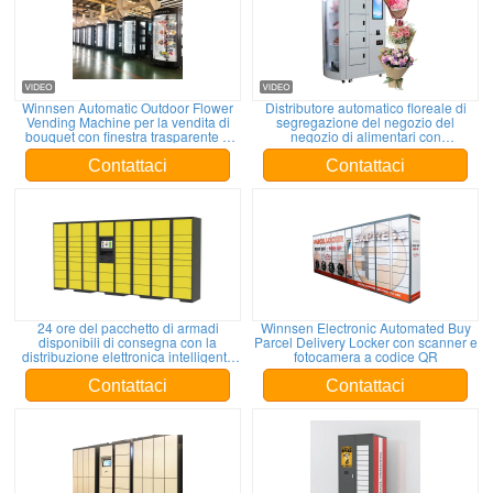
Winnsen Automatic Outdoor Flower
Distributore automatico floreale di
Vending Machine per la vendita di
segregazione del negozio del
bouquet con finestra trasparente e
negozio di alimentari con
illuminazione a LED
l'umidificatore
Contattaci
Contattaci
24 ore del pacchetto di armadi
Winnsen Electronic Automated Buy
disponibili di consegna con la
Parcel Delivery Locker con scanner e
distribuzione elettronica intelligente
fotocamera a codice QR
della rete avanzata
Contattaci
Contattaci