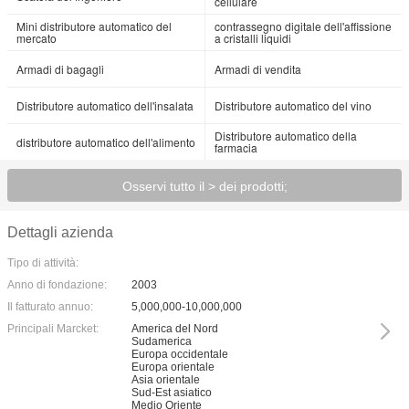
cellulare
Mini distributore automatico del
contrassegno digitale dell'affissione
mercato
a cristalli liquidi
Armadi di bagagli
Armadi di vendita
Distributore automatico dell'insalata
Distributore automatico del vino
Distributore automatico della
distributore automatico dell'alimento
farmacia
Osservi tutto il > dei prodotti;
Dettagli azienda
Tipo di attività:
Anno di fondazione:
2003
Il fatturato annuo:
5,000,000-10,000,000
Principali Marcket:
America del Nord
Sudamerica
Europa occidentale
Europa orientale
Asia orientale
Sud-Est asiatico
Medio Oriente