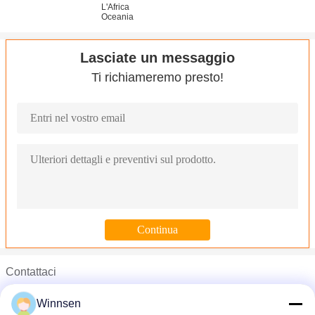
L'Africa
Oceania
Lasciate un messaggio
Ti richiameremo presto!
Contattaci
I distributori automatici elettronici della bevanda degli armadi pe
Mr. John Liu
Porte differenti automatizzate di dimensione degli armadi di vendita 
Winnsen