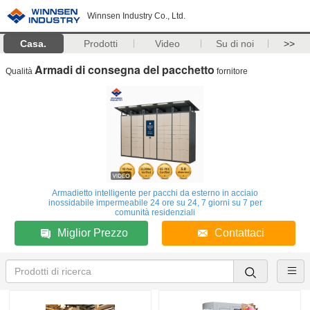
Winnsen Industry Co., Ltd.
Casa.
Prodotti
Video
Su di noi
>>
Armadi di consegna del pacchetto
Qualità
fornitore
Armadietto intelligente per pacchi da esterno in acciaio
inossidabile impermeabile 24 ore su 24, 7 giorni su 7 per
comunità residenziali
Miglior Prezzo
Contattaci