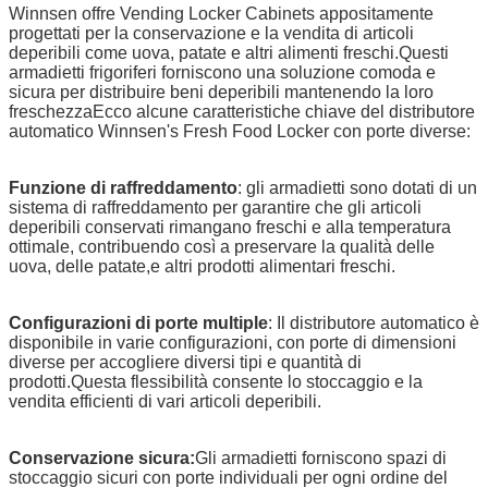
Winnsen offre Vending Locker Cabinets appositamente
progettati per la conservazione e la vendita di articoli
deperibili come uova, patate e altri alimenti freschi.Questi
armadietti frigoriferi forniscono una soluzione comoda e
sicura per distribuire beni deperibili mantenendo la loro
freschezzaEcco alcune caratteristiche chiave del distributore
automatico Winnsen's Fresh Food Locker con porte diverse:
Funzione di raffreddamento
: gli armadietti sono dotati di un
sistema di raffreddamento per garantire che gli articoli
deperibili conservati rimangano freschi e alla temperatura
ottimale, contribuendo così a preservare la qualità delle
uova, delle patate,e altri prodotti alimentari freschi.
Configurazioni di porte multiple
: Il distributore automatico è
disponibile in varie configurazioni, con porte di dimensioni
diverse per accogliere diversi tipi e quantità di
prodotti.Questa flessibilità consente lo stoccaggio e la
vendita efficienti di vari articoli deperibili.
Conservazione sicura:
Gli armadietti forniscono spazi di
stoccaggio sicuri con porte individuali per ogni ordine del