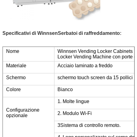
Specificativi di Winnsen
Serbatoi di raffreddamento
:
Nome
Winnsen Vending Locker Cabinets U
Locker Vending Machine con porte d
Materiale
Acciaio laminato a freddo
Schermo
schermo touch screen da 15 pollici
Colore
Bianco
1. Molte lingue
Configurazione
2. Modulo Wi-Fi
opzionale
3Sistema di controllo remoto.