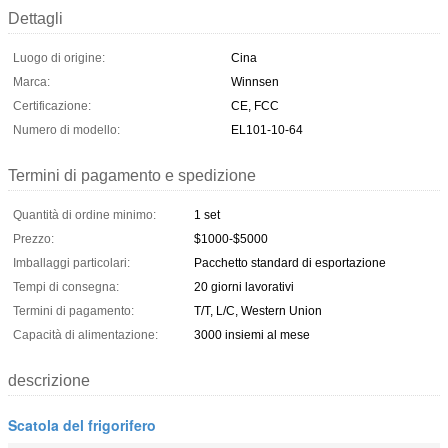
Dettagli
Luogo di origine:
Cina
Marca:
Winnsen
Certificazione:
CE, FCC
Numero di modello:
EL101-10-64
Termini di pagamento e spedizione
Quantità di ordine minimo:
1 set
Prezzo:
$1000-$5000
Imballaggi particolari:
Pacchetto standard di esportazione
Tempi di consegna:
20 giorni lavorativi
Termini di pagamento:
T/T, L/C, Western Union
Capacità di alimentazione:
3000 insiemi al mese
descrizione
Scatola del frigorifero