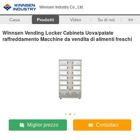
Winnsen Industry Co., Ltd.
Casa.
Prodotti
Video
Su di noi
>>
Winnsen Vending Locker Cabinets Uova/patate
raffreddamento Macchine da vendita di alimenti freschi
Miglior prezzo
Contattaci