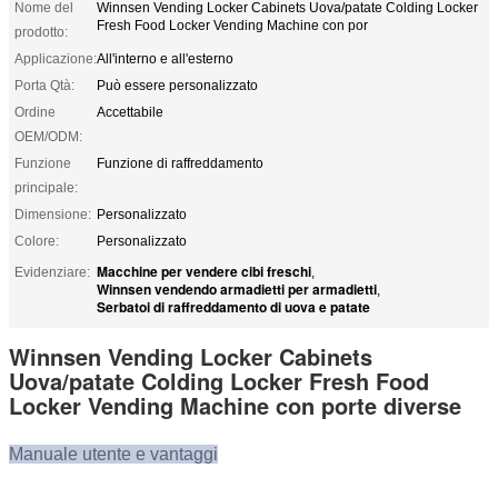
Nome del
Winnsen Vending Locker Cabinets Uova/patate Colding Locker
Fresh Food Locker Vending Machine con por
prodotto:
Applicazione:
All'interno e all'esterno
Porta Qtà:
Può essere personalizzato
Ordine
Accettabile
OEM/ODM:
Funzione
Funzione di raffreddamento
principale:
Dimensione:
Personalizzato
Colore:
Personalizzato
Macchine per vendere cibi freschi
Evidenziare:
,
Winnsen vendendo armadietti per armadietti
,
Serbatoi di raffreddamento di uova e patate
Winnsen Vending Locker Cabinets
Uova/patate Colding Locker Fresh Food
Locker Vending Machine con porte diverse
Manuale utente e vantaggi