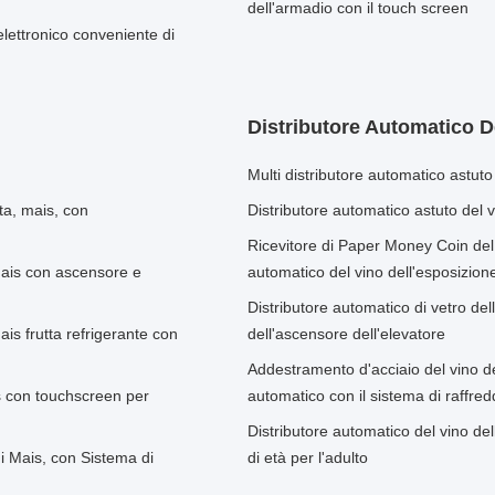
dell'armadio con il touch screen
elettronico conveniente di
Distributore Automatico D
Multi distributore automatico astuto 
tta, mais, con
Distributore automatico astuto del 
Ricevitore di Paper Money Coin del 
mais con ascensore e
automatico del vino dell'esposizione d
Distributore automatico di vetro dell
is frutta refrigerante con
dell'ascensore dell'elevatore
Addestramento d'acciaio del vino del
is con touchscreen per
automatico con il sistema di raffr
Distributore automatico del vino dell
di Mais, con Sistema di
di età per l'adulto