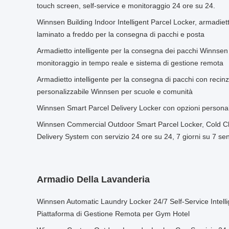
touch screen, self-service e monitoraggio 24 ore su 24.
Winnsen Building Indoor Intelligent Parcel Locker, armadiett
laminato a freddo per la consegna di pacchi e posta
Armadietto intelligente per la consegna dei pacchi Winnsen
monitoraggio in tempo reale e sistema di gestione remota
Armadietto intelligente per la consegna di pacchi con recinzi
personalizzabile Winnsen per scuole e comunità
Winnsen Smart Parcel Delivery Locker con opzioni personali
Winnsen Commercial Outdoor Smart Parcel Locker, Cold C
Delivery System con servizio 24 ore su 24, 7 giorni su 7 se
Armadio Della Lavanderia
Winnsen Automatic Laundry Locker 24/7 Self-Service Intell
Piattaforma di Gestione Remota per Gym Hotel