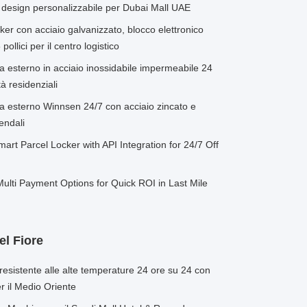
 e design personalizzabile per Dubai Mall UAE
r con acciaio galvanizzato, blocco elettronico
llici per il centro logistico
da esterno in acciaio inossidabile impermeabile 24
à residenziali
da esterno Winnsen 24/7 con acciaio zincato e
endali
t Parcel Locker with API Integration for 24/7 Off
ulti Payment Options for Quick ROI in Last Mile
el Fiore
 resistente alle alte temperature 24 ore su 24 con
r il Medio Oriente