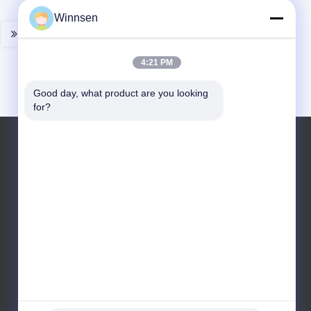
Winnsen
4:21 PM
Good day, what product are you looking 
for?
Telefono: 86-138-0622-0600