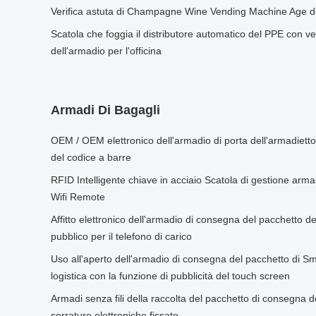
Verifica astuta di Champagne Wine Vending Machine Age de
Scatola che foggia il distributore automatico del PPE con ve
dell'armadio per l'officina
Armadi Di Bagagli
OEM / OEM elettronico dell'armadio di porta dell'armadietto
del codice a barre
RFID Intelligente chiave in acciaio Scatola di gestione arm
Wifi Remote
Affitto elettronico dell'armadio di consegna del pacchetto del
pubblico per il telefono di carico
Uso all'aperto dell'armadio di consegna del pacchetto di Sma
logistica con la funzione di pubblicità del touch screen
Armadi senza fili della raccolta del pacchetto di consegna 
serrature elettroniche fissate