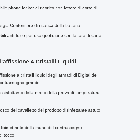
bile phone locker di ricarica con lettore di carte di
gia Contenitore di ricarica della batteria
bili anti-furto per uso quotidiano con lettore di carte
affissione A Cristalli Liquidi
issione a cristalli liquidi degli armadi di Digital del
 contrassegno grande
isinfettante della mano della prova di temperatura
sco del cavalletto del prodotto disinfettante astuto
 disinfettante della mano del contrassegno
 di tocco