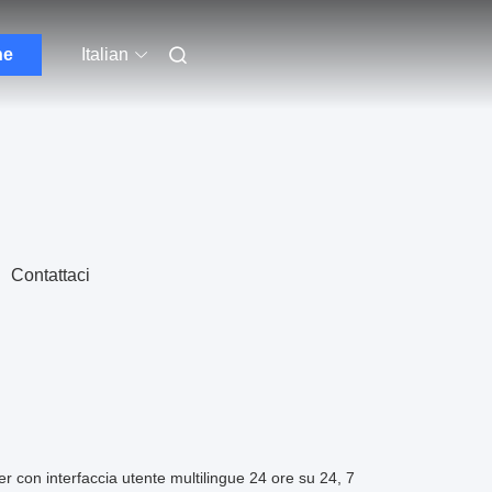
ne
Italian
Contattaci
 con interfaccia utente multilingue 24 ore su 24, 7