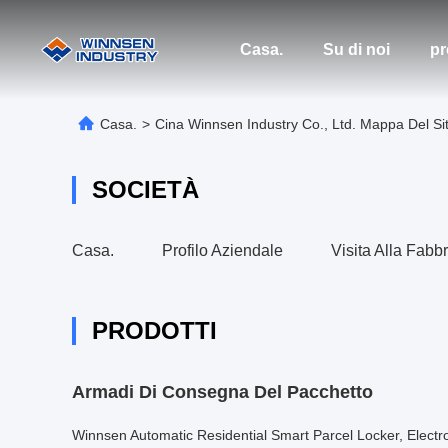
Casa.
Su di noi
pr
Casa.
>
Cina Winnsen Industry Co., Ltd. Mappa Del Si
SOCIETÀ
Casa.
Profilo Aziendale
Visita Alla Fabb
PRODOTTI
Armadi Di Consegna Del Pacchetto
Winnsen Automatic Residential Smart Parcel Locker, Electr