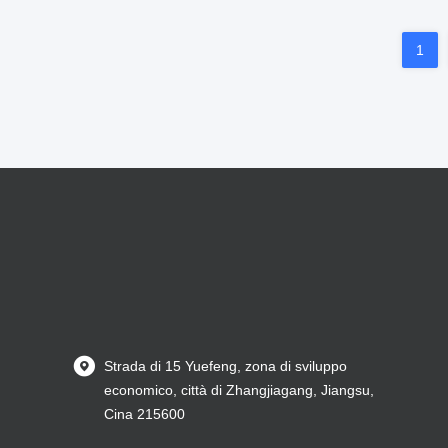
1
Strada di 15 Yuefeng, zona di sviluppo
economico, città di Zhangjiagang, Jiangsu,
Cina 215600