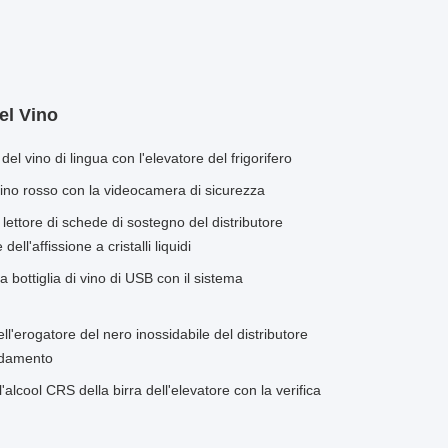
el Vino
del vino di lingua con l'elevatore del frigorifero
vino rosso con la videocamera di sicurezza
lettore di schede di sostegno del distributore
ell'affissione a cristalli liquidi
a bottiglia di vino di USB con il sistema
l'erogatore del nero inossidabile del distributore
eddamento
'alcool CRS della birra dell'elevatore con la verifica