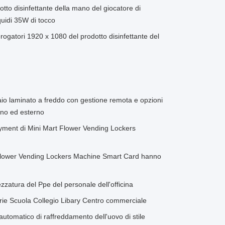
tto disinfettante della mano del giocatore di
liquidi 35W di tocco
rogatori 1920 x 1080 del prodotto disinfettante del
iaio laminato a freddo con gestione remota e opzioni
rno ed esterno
ment di Mini Mart Flower Vending Lockers
 Flower Vending Lockers Machine Smart Card hanno
rezzatura del Ppe del personale dell'officina
rerie Scuola Collegio Libary Centro commerciale
 automatico di raffreddamento dell'uovo di stile