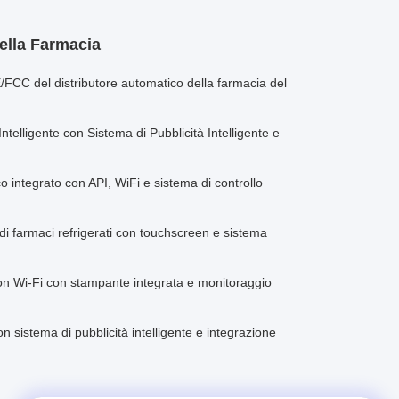
ella Farmacia
E/FCC del distributore automatico della farmacia del
ntelligente con Sistema di Pubblicità Intelligente e
o integrato con API, WiFi e sistema di controllo
 di farmaci refrigerati con touchscreen e sistema
con Wi-Fi con stampante integrata e monitoraggio
sistema di pubblicità intelligente e integrazione