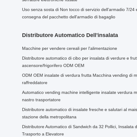
Uso senza sosta di Non tocco di servizio dell'armadio 7/24 
consegna del pacchetto dell'armadio di bagaglio
Distributore Automatico Dell'insalata
Macchine per vendere cereali per l'alimentazione
Distributore automatico di cibo per insalata di verdure e fru
ascensore/frigorifero ODM OEM
ODM OEM insalate di verdura frutta Macchina vending di 
raffreddatore
Automatico vending machine intelligente insalate verdura ma
nastro trasportatore
Distributore automatico di insalate fresche e salutari al ma
stazione della metropolitana
Distributore Automatico di Sandwich da 32 Pollici, Insalata 
Trasporto a Elevatore