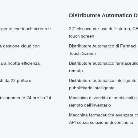
Distributore Automatico D
lligente con touch screen e
22" chiosco per uso dell'interno, C
touch screen
 a gestione cloud con
Distributore Automatico di Farmaci I
Touch Screen
a ridotta efficienza
Distributore automatico farmaceutic
remoto
h da 22 pollici e
Distributore automatico intelligente
pubblicitario intelligente
funzionamento 24 ore su 24
Macchina di vendita di medicinali 
remoto dell'inventario
Macchina farmaceutica avanzata con 
API senza soluzione di continuità