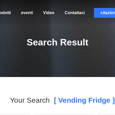
odotti
eventi
Video
Contattaci
citazio
Search Result
Your Search
[ Vending Fridge ]