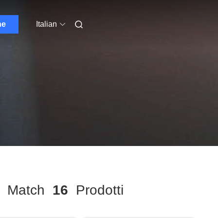
ne
Italian
Match
16
Prodotti