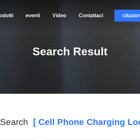
odotti
eventi
Video
Contattaci
citazio
Search Result
 Search
[ Cell Phone Charging Lo