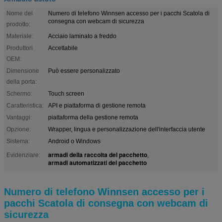
Nome del
Numero di telefono Winnsen accesso per i pacchi Scatola di
consegna con webcam di sicurezza
prodotto:
Materiale:
Acciaio laminato a freddo
Produttori
Accettabile
OEM:
Dimensione
Può essere personalizzato
della porta:
Schermo:
Touch screen
Caratteristica:
API e piattaforma di gestione remota
Vantaggi:
piattaforma della gestione remota
Opzione:
Wrapper, lingua e personalizzazione dell'interfaccia utente
Sistema:
Android o Windows
armadi della raccolta del pacchetto
Evidenziare:
,
armadi automatizzati del pacchetto
Numero di telefono Winnsen accesso per i
pacchi Scatola di consegna con webcam di
sicurezza