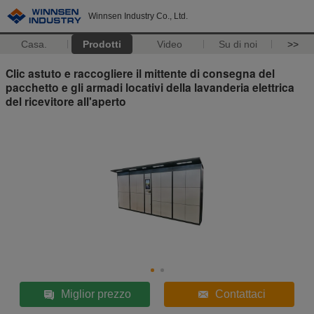
Winnsen Industry Co., Ltd.
Casa.
Prodotti
Video
Su di noi
>>
Clic astuto e raccogliere il mittente di consegna del
pacchetto e gli armadi locativi della lavanderia elettrica
del ricevitore all'aperto
Miglior prezzo
Contattaci