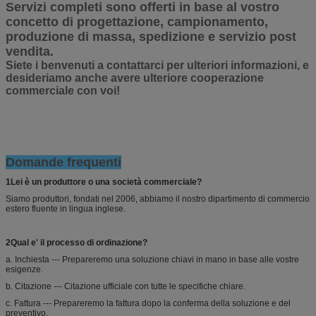
Servizi completi sono offerti in base al vostro
concetto di progettazione, campionamento,
produzione di massa, spedizione e servizio post
vendita.
Siete i benvenuti a contattarci per ulteriori informazioni, e
desideriamo anche avere ulteriore cooperazione
commerciale con voi!
Domande frequenti
1Lei è un produttore o una società commerciale?
Siamo produttori, fondati nel 2006, abbiamo il nostro dipartimento di commercio
estero fluente in lingua inglese.
2Qual e' il processo di ordinazione?
a. Inchiesta --- Prepareremo una soluzione chiavi in mano in base alle vostre
esigenze.
b. Citazione --- Citazione ufficiale con tutte le specifiche chiare.
c. Fattura --- Prepareremo la fattura dopo la conferma della soluzione e del
preventivo.