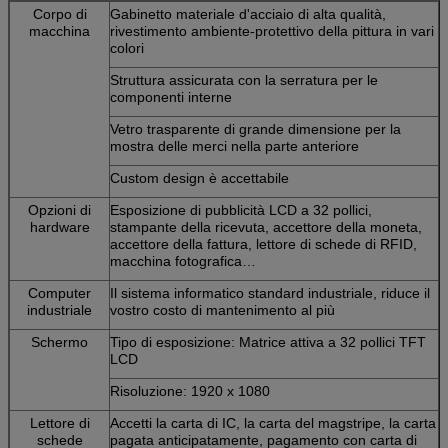
Corpo di
Gabinetto materiale d'acciaio di alta qualità,
macchina
rivestimento ambiente-protettivo della pittura in vari
colori
Struttura assicurata con la serratura per le
componenti interne
Vetro trasparente di grande dimensione per la
mostra delle merci nella parte anteriore
Custom design è accettabile
Opzioni di
Esposizione di pubblicità LCD a 32 pollici,
hardware
stampante della ricevuta, accettore della moneta,
accettore della fattura, lettore di schede di RFID,
macchina fotografica…
Computer
Il sistema informatico standard industriale, riduce il
industriale
vostro costo di mantenimento al più
Schermo
Tipo di esposizione: Matrice attiva a 32 pollici TFT
LCD
Risoluzione: 1920 x 1080
Lettore di
Accetti la carta di IC, la carta del magstripe, la carta
schede
pagata anticipatamente, pagamento con carta di