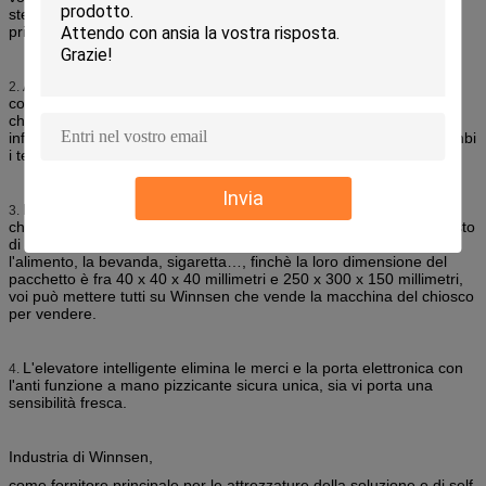
stesso tempo. Gli utenti potrebbero scegliere le loro lingue madri
prima dell'acquisto.
Al giorno d'oggi il touch screen interattivo rende il mondo
2.
completamente differente. Winnsen che vende la macchina del
chiosco è con 22 o il touch screen a 32 pollici per visualizzare le
informazioni delle istruzioni e delle merci dell'operazione in entrambi
i testi ed immagini.
Invia
Il canale regolabile su Winnsen che vende la macchina del
3.
chiosco vi aiuta apacity di vendite di aumento, mentre riduca il costo
di operazione al più. Nessuna materia che volete vendere
l'alimento, la bevanda, sigaretta…, finchè la loro dimensione del
pacchetto è fra 40 x 40 x 40 millimetri e 250 x 300 x 150 millimetri,
voi può mettere tutti su Winnsen che vende la macchina del chiosco
per vendere.
L'elevatore intelligente elimina le merci e la porta elettronica con
4.
l'anti funzione a mano pizzicante sicura unica, sia vi porta una
sensibilità fresca.
Industria di Winnsen,
come fornitore principale per le attrezzature della soluzione e di self