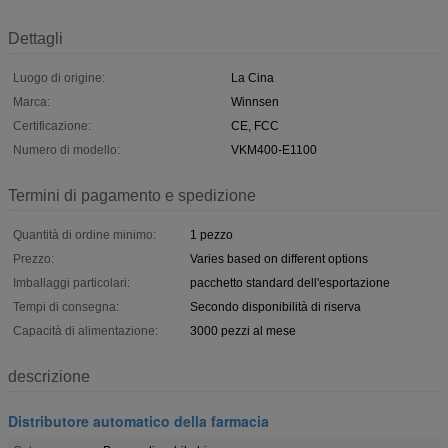
Dettagli
Luogo di origine:
La Cina
Marca:
Winnsen
Certificazione:
CE, FCC
Numero di modello:
VKM400-E1100
Termini di pagamento e spedizione
Quantità di ordine minimo:
1 pezzo
Prezzo:
Varies based on different options
Imballaggi particolari:
pacchetto standard dell'esportazione
Tempi di consegna:
Secondo disponibilità di riserva
Capacità di alimentazione:
3000 pezzi al mese
descrizione
Distributore automatico della farmacia