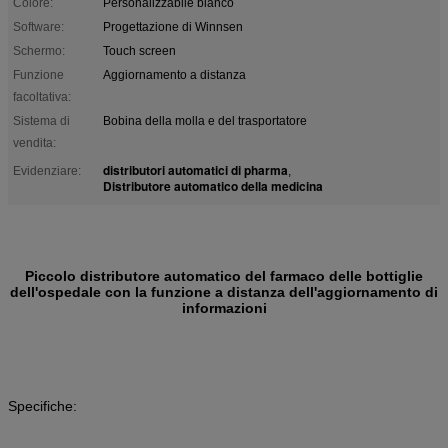
Colore:
Personalizzabile bianco
Software:
Progettazione di Winnsen
Schermo:
Touch screen
Funzione
Aggiornamento a distanza
facoltativa:
Sistema di
Bobina della molla e del trasportatore
vendita:
distributori automatici di pharma
Evidenziare:
,
Distributore automatico della medicina
Piccolo distributore automatico del farmaco delle bottiglie
dell'ospedale con la funzione a distanza dell'aggiornamento di
informazioni
Specifiche: