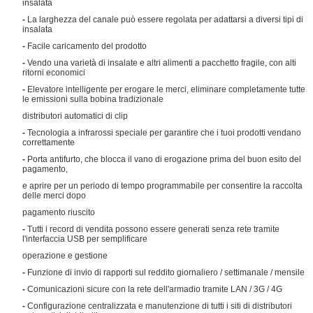
insalata
-
La larghezza del canale può essere regolata per adattarsi a diversi tipi di
insalata
-
Facile caricamento del prodotto
-
Vendo una varietà di insalate e altri alimenti a pacchetto fragile, con alti
ritorni economici
-
Elevatore intelligente per erogare le merci, eliminare completamente tutte
le emissioni sulla bobina tradizionale
distributori automatici di clip
-
Tecnologia a infrarossi speciale per garantire che i tuoi prodotti vendano
correttamente
-
Porta antifurto, che blocca il vano di erogazione prima del buon esito del
pagamento,
e aprire per un periodo di tempo programmabile per consentire la raccolta
delle merci dopo
pagamento riuscito
-
Tutti i record di vendita possono essere generati senza rete tramite
l'interfaccia USB per semplificare
operazione e gestione
-
Funzione di invio di rapporti sul reddito giornaliero / settimanale / mensile
-
Comunicazioni sicure con la rete dell'armadio tramite LAN / 3G / 4G
-
Configurazione centralizzata e manutenzione di tutti i siti di distributori