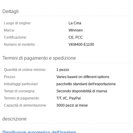
Dettagli
Luogo di origine:
La Cina
Marca:
Winnsen
Certificazione:
CE, FCC
Numero di modello:
VKM400-E1100
Termini di pagamento e spedizione
Quantità di ordine minimo:
1 pezzo
Prezzo:
Varies based on different options
Imballaggi particolari:
pacchetto standard dell'esportazione
Tempi di consegna:
Secondo disponibilità di riserva
Termini di pagamento:
T/T, l/C, PayPal
Capacità di alimentazione:
3000 pezzi al mese
descrizione
Distributore automatico dell'insalata