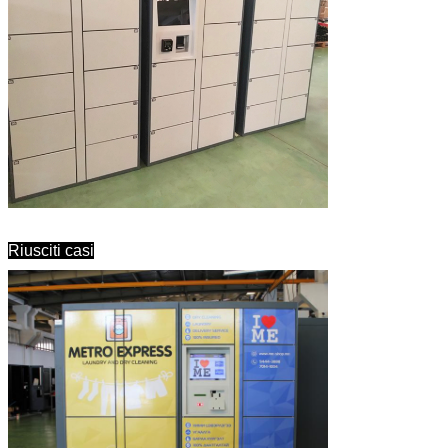
Riusciti casi