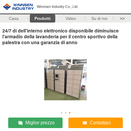
Winnsen Industry Co., Ltd.
Casa.
Prodotti
Video
Su di noi
>>
24/7 di dell'interno elettronico disponibile diminuisce
l'armadio della lavanderia per il centro sportivo della
palestra con una garanzia di anno
Miglior prezzo
Contattaci