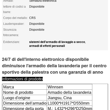
Armadi:
Serratura elettronica
lettore di codici a
Disponibile
barre:
Corpo del metallo:
CRS
Lauderspeaker:
Disponibile
Sicurezza
Disponibile
fotocamera:
sistemi dell'armadio di lavaggio a secco
Evidenziare:
,
armadi di effetti personali
24/7 di dell'interno elettronico disponibile
diminuisce l'armadio della lavanderia per il centro
sportivo della palestra con una garanzia di anno
Informazioni di prodotto
Marca
Winnsen
Nome di prodotto
Armadio della lavanderia
Luogo d'origine
Jiangsu, Cina
Dimensione dell'armadio
L1000*H1917*D550mm
Dimensione della porta
M.: L432*H296*D250mm