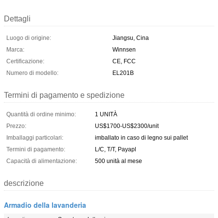
Dettagli
Luogo di origine:
Jiangsu, Cina
Marca:
Winnsen
Certificazione:
CE, FCC
Numero di modello:
EL201B
Termini di pagamento e spedizione
Quantità di ordine minimo:
1 UNITÀ
Prezzo:
US$1700-US$2300/unit
Imballaggi particolari:
imballato in caso di legno sui pallet
Termini di pagamento:
L/C, T/T, Payapl
Capacità di alimentazione:
500 unità al mese
descrizione
Armadio della lavanderia