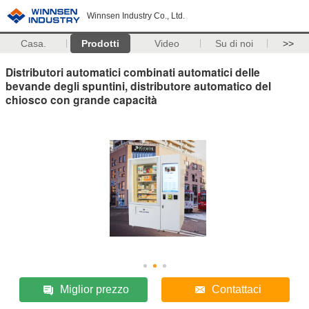
Winnsen Industry Co., Ltd.
Casa.
Prodotti
Video
Su di noi
>>
Distributori automatici combinati automatici delle
bevande degli spuntini, distributore automatico del
chiosco con grande capacità
Miglior prezzo
Contattaci