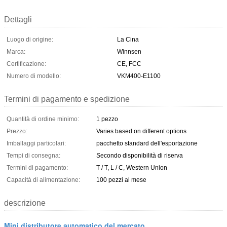
Dettagli
Luogo di origine:
La Cina
Marca:
Winnsen
Certificazione:
CE, FCC
Numero di modello:
VKM400-E1100
Termini di pagamento e spedizione
Quantità di ordine minimo:
1 pezzo
Prezzo:
Varies based on different options
Imballaggi particolari:
pacchetto standard dell'esportazione
Tempi di consegna:
Secondo disponibilità di riserva
Termini di pagamento:
T / T, L / C, Western Union
Capacità di alimentazione:
100 pezzi al mese
descrizione
Mini distributore automatico del mercato