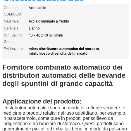
Ordine di
Accettabile
ODM/OEM:
Materiale:
Acciaio laminato a freddo
Garanzia:
1 anno
Min. Selling
40 x 40 x 40 millimetri
Goods:
micro distributore automatico del mercato
Evidenziare:
,
mini chiosco di vendita del mercato
Fornitore combinato automatico dei
distributori automatici delle bevande
degli spuntini di grande capacità
Applicazione del prodotto:
I distributori automatici sono un modo eccellente vendere le
medicine e prodotti relativi nell'uso quotidiano, per esempio,
in paracetamolo, come pure in prodotti per sollievo da
indigestione e da bruciore di stomaco. Questi prodotti sono
generalmente piccoli ed imballati bene, in modo da possono