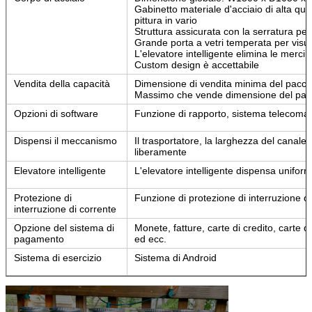
Gabinetto materiale d'acciaio di alta qua
pittura in vario
Struttura assicurata con la serratura pe
Grande porta a vetri temperata per visua
L'elevatore intelligente elimina le merci
Custom design è accettabile
Vendita della capacità
Dimensione di vendita minima del pacchet
Massimo che vende dimensione del pacche
Opzioni di software
Funzione di rapporto, sistema telecoman
Dispensi il meccanismo
Il trasportatore, la larghezza del canale
liberamente
Elevatore intelligente
L'elevatore intelligente dispensa uniform
Protezione di
Funzione di protezione di interruzione d
interruzione di corrente
Opzione del sistema di
Monete, fatture, carte di credito, carte
pagamento
ed ecc.
Sistema di esercizio
Sistema di Android