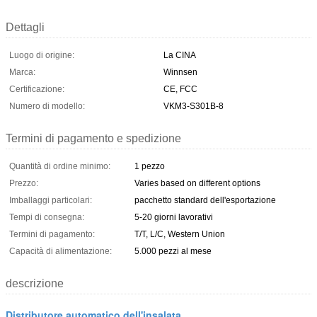
Dettagli
Luogo di origine:
La CINA
Marca:
Winnsen
Certificazione:
CE, FCC
Numero di modello:
VKM3-S301B-8
Termini di pagamento e spedizione
Quantità di ordine minimo:
1 pezzo
Prezzo:
Varies based on different options
Imballaggi particolari:
pacchetto standard dell'esportazione
Tempi di consegna:
5-20 giorni lavorativi
Termini di pagamento:
T/T, L/C, Western Union
Capacità di alimentazione:
5.000 pezzi al mese
descrizione
Distributore automatico dell'insalata