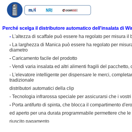
Perché scelga il distributore automatico dell'insalata di 
-
L'altezza di scaffale può essere ha regolato per misura il b
-
La larghezza di Manica può essere ha regolato per misura il
diametro
-
Caricamento facile del prodotto
- Vendi varia insalata ed altri alimenti fragili del pacchetto
- L'elevatore intelligente per dispensare le merci, completam
Lasciate un mess
tradizionale
Ti richiameremo p
distributori automatici della clip
- Tecnologia infrarossa speciale per assicurarsi che i vostr
-
Porta antifurto di spinta, che blocca il compartimento d'e
ed aperto per una durata programmabile permettere che le 
riuscito pagamento
-
Tutte le annotazioni di vendite possono essere generate se