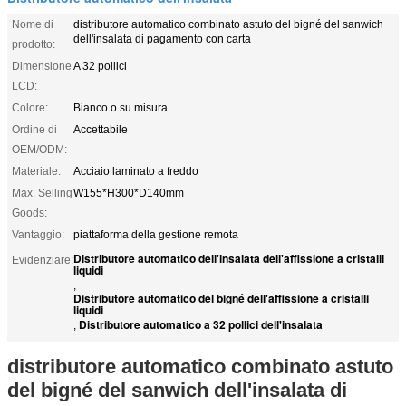
Nome di
distributore automatico combinato astuto del bigné del sanwich
dell'insalata di pagamento con carta
prodotto:
Dimensione
A 32 pollici
LCD:
Colore:
Bianco o su misura
Ordine di
Accettabile
OEM/ODM:
Materiale:
Acciaio laminato a freddo
Max. Selling
W155*H300*D140mm
Goods:
Vantaggio:
piattaforma della gestione remota
Distributore automatico dell'insalata dell'affissione a cristalli
Evidenziare:
liquidi
,
Distributore automatico del bigné dell'affissione a cristalli
liquidi
Distributore automatico a 32 pollici dell'insalata
,
distributore automatico combinato astuto
del bigné del sanwich dell'insalata di