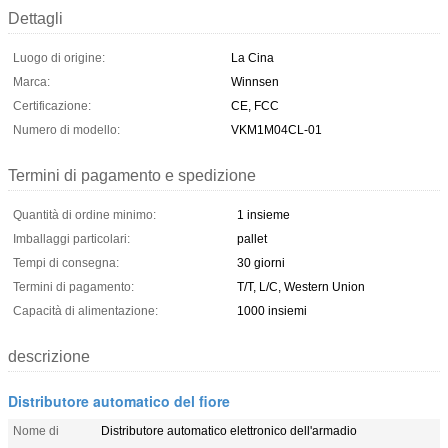
Dettagli
Luogo di origine:
La Cina
Marca:
Winnsen
Certificazione:
CE, FCC
Numero di modello:
VKM1M04CL-01
Termini di pagamento e spedizione
Quantità di ordine minimo:
1 insieme
Imballaggi particolari:
pallet
Tempi di consegna:
30 giorni
Termini di pagamento:
T/T, L/C, Western Union
Capacità di alimentazione:
1000 insiemi
descrizione
Distributore automatico del fiore
Nome di
Distributore automatico elettronico dell'armadio