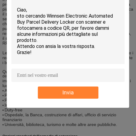
programma e sistema prodotto, fornisce una soluzione di memoria
più sicura, più conveniente e numerica, elimina le chiavi e semplifica
il servizio di ammasso pubblico.
La sua funzione di gestione di self
service lo fa istituire per un servizio della reception, che permette
che i clienti godano delle convenienze, quali affitto nei luoghi
pubblici pagati da contanti o dalla carta di credito, il gabinetto
resistente speciale l'affitto lavorazione con utensili/dell'attrezzatura,
il sistema digitale dell'erogatore di keycard gli armadi di polsino di
RFID, degli hotel affitto nei waterparks, ecc.
Le lingue multiple lo rendono adatto a gente da tutti i paesi.
Fissate i
requisiti, la progettazione, l'hardware e lavoro del software, ottenete
i benefici!
Le soluzioni su misura sono benvenute.
Questo
armadio di Digital del deposito di sicurezza della stazione
dell'aeroporto del casinò di Antivari del night-club per l'affitto pubblico di
è progettato per utilizzare in quasi tutti i
immagazzinamento nei bagagli
luoghi pubblici.
Aeroporto, stazione ferroviaria, autostazione
•
Invia
Parco dell'acqua
•
Palestra, museo, concerto, teatro
•
Ingresso dell'hotel
•
Duty-free
•
Ospedale, la Banca, costruzione di affari, ufficio di servizio
•
finanziario
Università, biblioteca, turismo e molte altre aree pubbliche.
•