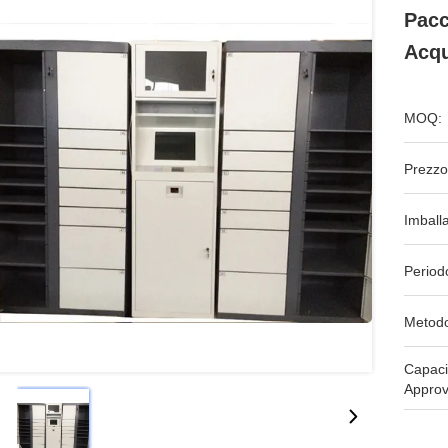
Pacc
Acqu
MOQ:
Prezzo
Imball
Period
Metodo
Capaci
Approv