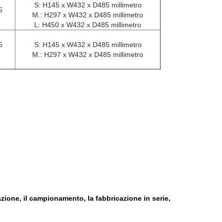
S: H145 x W432 x D485 millimetro
5
M.: H297 x W432 x D485 millimetro
L: H450 x W432 x D485 millimetro
5
S: H145 x W432 x D485 millimetro
M.: H297 x W432 x D485 millimetro
azione, il campionamento, la fabbricazione in serie,