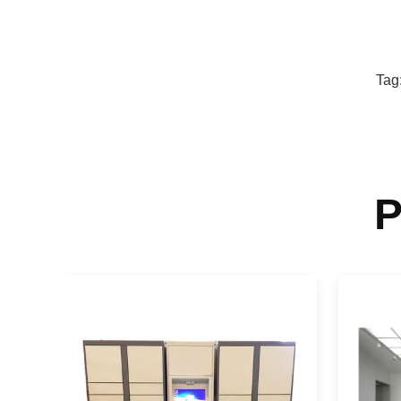
Tag
P