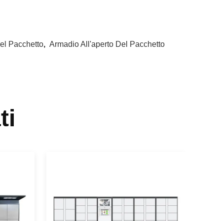
el Pacchetto
,
Armadio All'aperto Del Pacchetto
ti