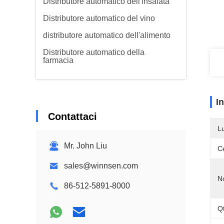
Distributore automatico dell'insalata
Distributore automatico del vino
distributore automatico dell'alimento
Distributore automatico della
farmacia
I
Contattaci
L
Mr. John Liu
Ce
sales@winnsen.com
N
86-512-5891-8000
Qt