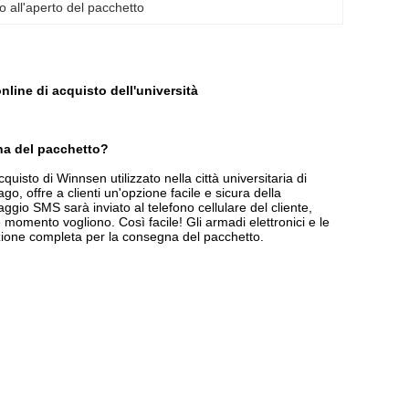
 all'aperto del pacchetto
line di acquisto dell'università
na del pacchetto?
cquisto di
Winnsen
utilizzato nella città universitaria di
ago, offre a clienti un'opzione facile e sicura della
ggio SMS sarà inviato al telefono cellulare del cliente,
momento vogliono. Così facile! Gli armadi elettronici e le
uzione completa per la consegna del pacchetto.