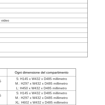
i video
Ogni dimensione del compartimento
S: H145 x W432 x D485 millimetro
5
M.: H297 x W432 x D485 millimetro
L: H450 x W432 x D485 millimetro
S: H145 x W432 x D485 millimetro
5
M.: H297 x W432 x D485 millimetro
XL: H602 x W432 x D485 millimetro