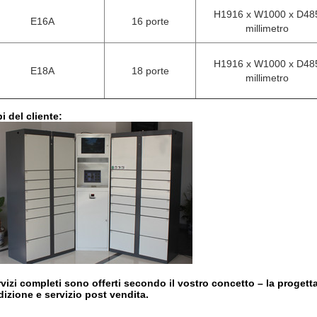
H1916 x W1000 x D48
E16A
16 porte
millimetro
H1916 x W1000 x D48
E18A
18 porte
millimetro
i del cliente:
rvizi completi sono offerti secondo il vostro concetto – la progett
izione e servizio post vendita.