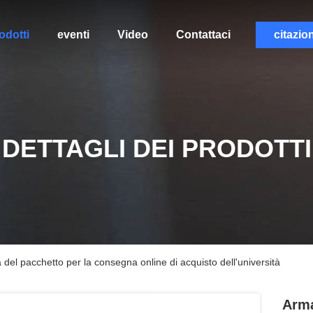
odotti
eventi
Video
Contattaci
citazio
DETTAGLI DEI PRODOTTI
a del pacchetto per la consegna online di acquisto dell'università
Arma