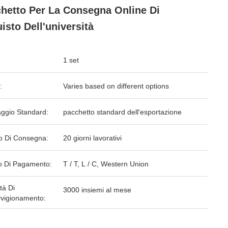
hetto Per La Consegna Online Di
isto Dell'università
1 set
:
Varies based on different options
aggio Standard:
pacchetto standard dell'esportazione
o Di Consegna:
20 giorni lavorativi
 Di Pagamento:
T / T, L / C, Western Union
tà Di
3000 insiemi al mese
vigionamento: