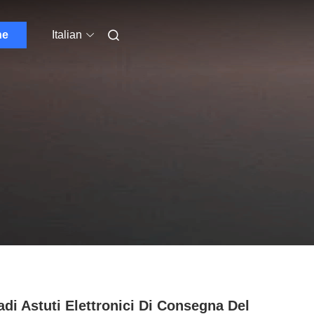
ne
Italian
di Astuti Elettronici Di Consegna Del