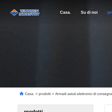
Casa.
Su di noi
pr
Casa.
>
prodotti
>
Armadi astuti elettronici di consegn
prodotti