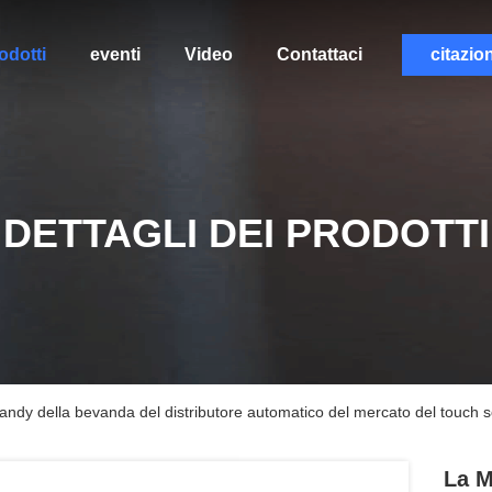
odotti
eventi
Video
Contattaci
citazio
DETTAGLI DEI PRODOTTI
andy della bevanda del distributore automatico del mercato del touch s
La M