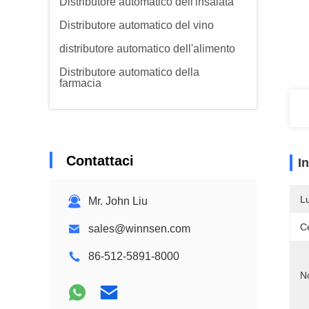
Distributore automatico dell'insalata
Distributore automatico del vino
distributore automatico dell'alimento
Distributore automatico della
farmacia
Contattaci
I
L
Mr. John Liu
Ce
sales@winnsen.com
86-512-5891-8000
N