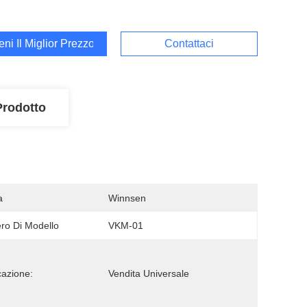
ieni Il Miglior Prezzo
Contattaci
Prodotto
a
Winnsen
o Di Modello
VKM-01
cazione:
Vendita Universale