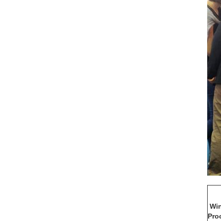
Wi
Pro