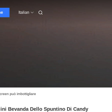
ne
Italian
creen può imbottigliare
ini Bevanda Dello Spuntino Di Candy