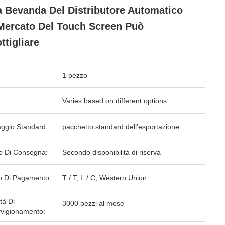
a Bevanda Del Distributore Automatico
Mercato Del Touch Screen Può
ttigliare
1 pezzo
:
Varies based on different options
aggio Standard:
pacchetto standard dell'esportazione
o Di Consegna:
Secondo disponibilità di riserva
 Di Pagamento:
T / T, L / C, Western Union
tà Di
3000 pezzi al mese
vigionamento: