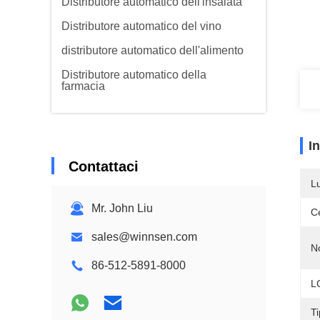
Distributore automatico dell'insalata
Distributore automatico del vino
distributore automatico dell'alimento
Distributore automatico della
farmacia
I
Contattaci
L
Mr. John Liu
Ce
sales@winnsen.com
N
86-512-5891-8000
L
Ti