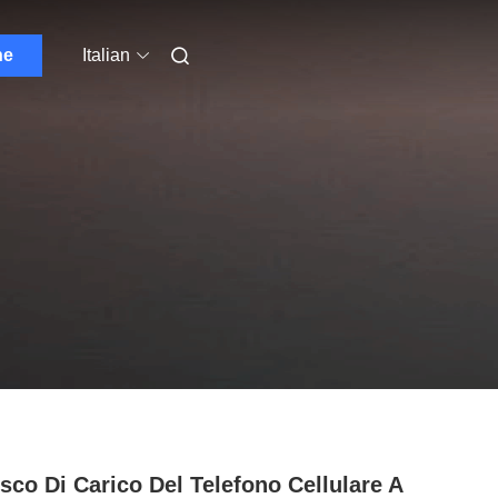
ne
Italian
sco Di Carico Del Telefono Cellulare A