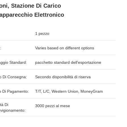
oni, Stazione Di Carico
'apparecchio Elettronico
1 pezzo
:
Varies based on different options
aggio Standard:
pacchetto standard dell'esportazione
o Di Consegna:
Secondo disponibilità di riserva
 Di Pagamento:
T/T, L/C, Western Union, MoneyGram
tà Di
3000 pezzi al mese
vigionamento: