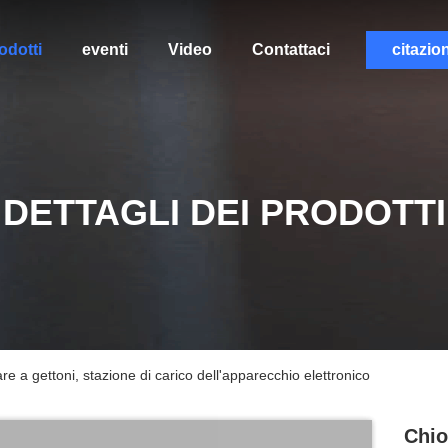
odotti
eventi
Video
Contattaci
citazio
DETTAGLI DEI PRODOTTI
are a gettoni, stazione di carico dell'apparecchio elettronico
Chio