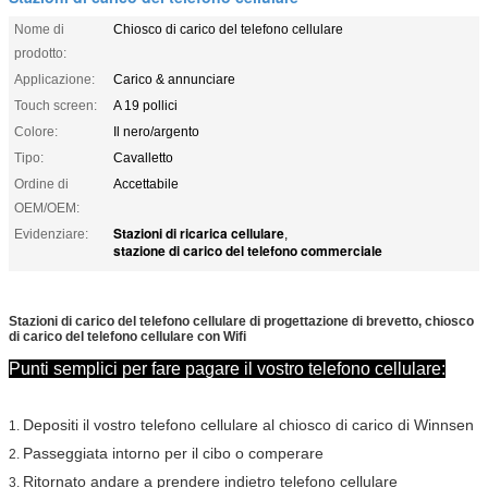
Nome di
Chiosco di carico del telefono cellulare
prodotto:
Applicazione:
Carico & annunciare
Touch screen:
A 19 pollici
Colore:
Il nero/argento
Tipo:
Cavalletto
Ordine di
Accettabile
OEM/OEM:
Stazioni di ricarica cellulare
Evidenziare:
,
stazione di carico del telefono commerciale
Stazioni di carico del telefono cellulare di progettazione di brevetto, chiosco
di carico del telefono cellulare con Wifi
Punti semplici per fare pagare il vostro telefono cellulare:
Depositi il vostro telefono cellulare al chiosco di carico di Winnsen
1.
Passeggiata intorno per il cibo o comperare
2.
Ritornato andare a prendere indietro telefono cellulare
3.