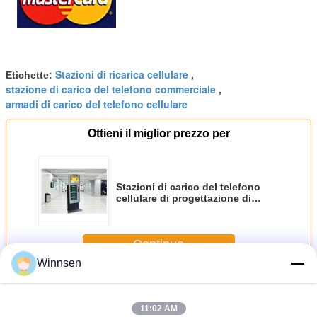
Stazioni di ricarica cellulare
Etichette:
,
stazione di carico del telefono commerciale
,
armadi di carico del telefono cellulare
Ottieni il miglior prezzo per
Stazioni di carico del telefono
cellulare di progettazione di
brevetto, chiosco di carico del
telefono cellulare con Wifi
Continua
Winnsen
Stazioni di carico del telefono cellulare
Più
11:02 AM