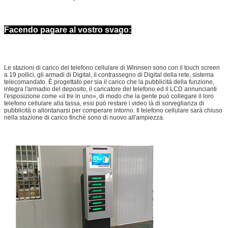
Facendo pagare al vostro svago:
Le stazioni di carico del telefono cellulare di Winnsen sono con
il touch screen
a 19 pollici, gli armadi di Digital, il contrassegno di Digital della rete, sistema
telecomandato. È progettato per
sia il carico che la pubblicità della funzione,
integra l'armadio del deposito, il caricatore del telefono ed il LCD annuncianti
l'esposizione come «il tre in uno», di modo che la gente può collegare il loro
telefono cellulare alla tassa, essi può restare i video là di sorveglianza di
pubblicità o allontanarsi per comperare intorno. Il telefono cellulare sarà chiuso
nella stazione di carico finché sono di nuovo all'ampiezza.