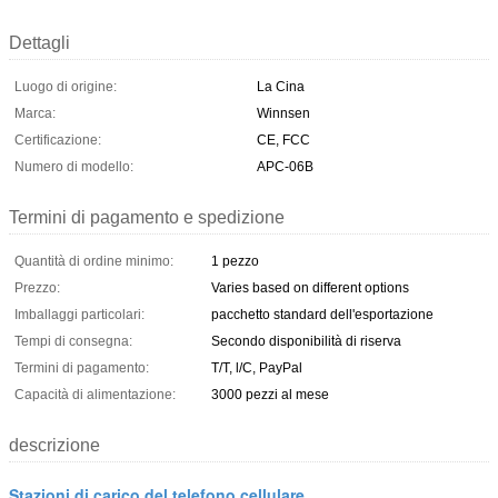
Dettagli
Luogo di origine:
La Cina
Marca:
Winnsen
Certificazione:
CE, FCC
Numero di modello:
APC-06B
Termini di pagamento e spedizione
Quantità di ordine minimo:
1 pezzo
Prezzo:
Varies based on different options
Imballaggi particolari:
pacchetto standard dell'esportazione
Tempi di consegna:
Secondo disponibilità di riserva
Termini di pagamento:
T/T, l/C, PayPal
Capacità di alimentazione:
3000 pezzi al mese
descrizione
Stazioni di carico del telefono cellulare