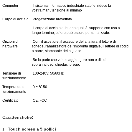
Computer
Il sistema informatico industriale stabile, riduce la
vostra manutenzione al minimo
Corpo di acciaio
Progettazione brevettata.
Il corpo di acciaio di buona qualità, supporto con uso a
lungo termine, colore può essere personalizzato.
Opzioni di
Coni il accettore, il accettore della fattura, il lettore di
Invia
hardware
schede, l'analizzatore dell'impronta digitale, il lettore di codici
a barre, stampante del biglietto
Se la parte che volete aggiungere non è di cui
sopra incluso, chiedaci prego.
Tensione di
100-240V, 50/60Hz
funzionamento
Temperatura di
0 ~ ℃ 50
funzionamento
Certificato
CE, FCC
Caratteristiche:
Touch screen a 5 pollici
1.