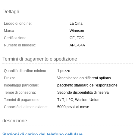
Dettagli
Luogo di origine:
La Cina
Marca:
Winnsen
Certificazione:
CE, FCC
Numero di modello:
APC-04A
Termini di pagamento e spedizione
Quantità di ordine minimo:
1 pezzo
Prezzo:
Varies based on different options
Imballaggi particolari:
pacchetto standard dell'esportazione
Tempi di consegna:
Secondo disponibilità di riserva
Termini di pagamento:
T / T, L / C, Western Union
Capacità di alimentazione:
5000 pezzi al mese
descrizione
Stazioni di carico del telefono cellulare