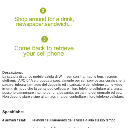
Descrizione:
La scatola di carico mobile astuta di
Winnsen
con 4 armadi e touch screen
elettronici APC-04A
è progettata specialmente per self service assicurato che fa
pagare, integra l'armadio del deposito ed il caricatore del telefono come «due-
in-un», di modo che la gente può collegare il loro telefono cellulare alla tassa,
possono camminare intorno per una bevanda, un panino del giornale ed ecc.
Non devono stare vicino alla macchina per controllare il loro telefono cellulare.
Specifiche:
4 armadi fissati
Telefoni cellulari/iPads della tassa 4 allo stesso tempo